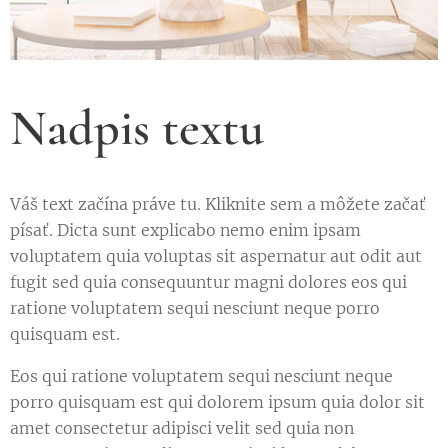
Nadpis textu
Váš text začína práve tu. Kliknite sem a môžete začať
písať. Dicta sunt explicabo nemo enim ipsam
voluptatem quia voluptas sit aspernatur aut odit aut
fugit sed quia consequuntur magni dolores eos qui
ratione voluptatem sequi nesciunt neque porro
quisquam est.
Eos qui ratione voluptatem sequi nesciunt neque
porro quisquam est qui dolorem ipsum quia dolor sit
amet consectetur adipisci velit sed quia non