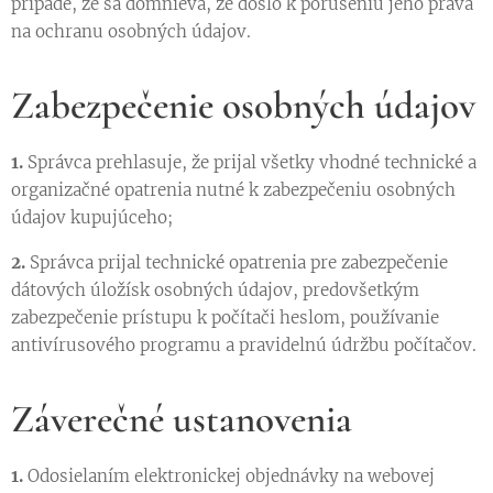
prípade, že sa domnieva, že došlo k porušeniu jeho práva
na ochranu osobných údajov.
Zabezpečenie osobných údajov
1.
Správca prehlasuje, že prijal všetky vhodné technické a
organizačné opatrenia nutné k zabezpečeniu osobných
údajov kupujúceho;
2.
Správca prijal technické opatrenia pre zabezpečenie
dátových úložísk osobných údajov, predovšetkým
zabezpečenie prístupu k počítači heslom, používanie
antivírusového programu a pravidelnú údržbu počítačov.
Záverečné ustanovenia
1.
Odosielaním elektronickej objednávky na webovej