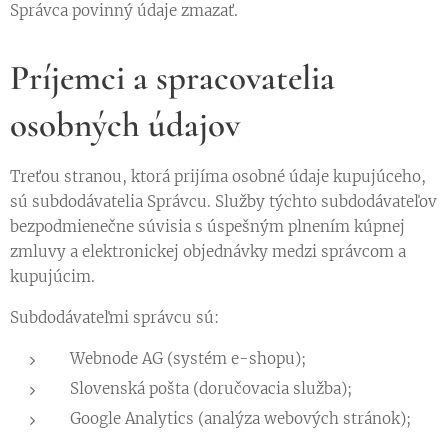
Správca povinný údaje zmazať.
Príjemci a spracovatelia
osobných údajov
Treťou stranou, ktorá prijíma osobné údaje kupujúceho,
sú subdodávatelia Správcu. Služby týchto subdodávateľov
bezpodmienečne súvisia s úspešným plnením kúpnej
zmluvy a elektronickej objednávky medzi správcom a
kupujúcim.
Subdodávateľmi správcu sú:
Webnode AG (systém e-shopu);
Slovenská pošta (doručovacia služba);
Google Analytics (analýza webových stránok);