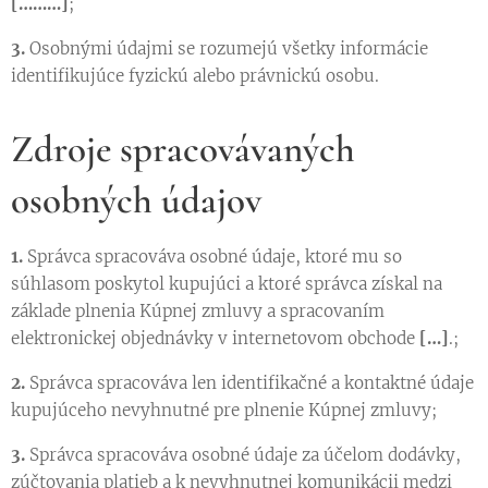
[………]
;
3.
Osobnými údajmi se rozumejú všetky informácie
identifikujúce fyzickú alebo právnickú osobu.
Zdroje spracovávaných
osobných údajov
1.
Správca spracováva osobné údaje, ktoré mu so
súhlasom poskytol kupujúci a ktoré správca získal na
základe plnenia Kúpnej zmluvy a spracovaním
elektronickej objednávky v internetovom obchode
[…]
.;
2.
Správca spracováva len identifikačné a kontaktné údaje
kupujúceho nevyhnutné pre plnenie Kúpnej zmluvy;
3.
Správca spracováva osobné údaje za účelom dodávky,
zúčtovania platieb a k nevyhnutnej komunikácii medzi