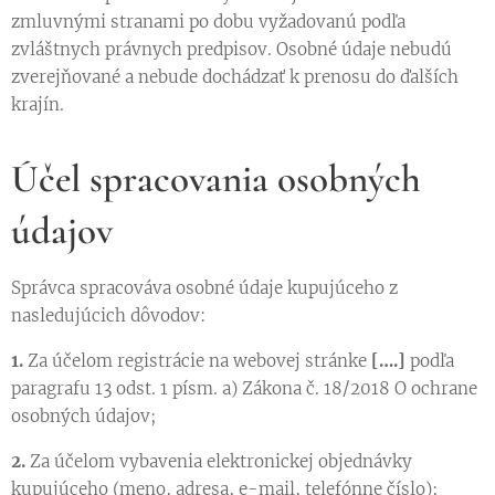
zmluvnými stranami po dobu vyžadovanú podľa
zvláštnych právnych predpisov. Osobné údaje nebudú
zverejňované a nebude dochádzať k prenosu do ďalších
krajín.
Účel spracovania osobných
údajov
Správca spracováva osobné údaje kupujúceho z
nasledujúcich dôvodov:
1.
Za účelom registrácie na webovej stránke
[….]
podľa
paragrafu 13 odst. 1 písm. a) Zákona č. 18/2018 O ochrane
osobných údajov;
2.
Za účelom vybavenia elektronickej objednávky
kupujúceho (meno, adresa, e-mail, telefónne číslo);